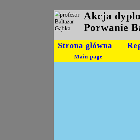
Akcja dyp
Porwanie B
Strona główna
Re
Main page