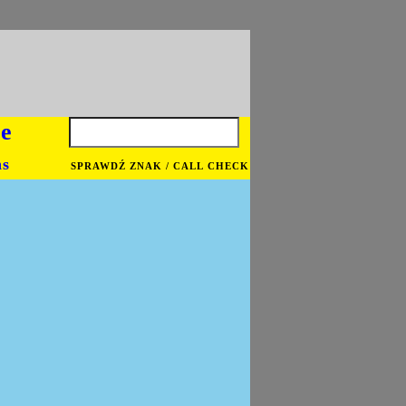
je
ns
SPRAWDŹ ZNAK / CALL CHECK