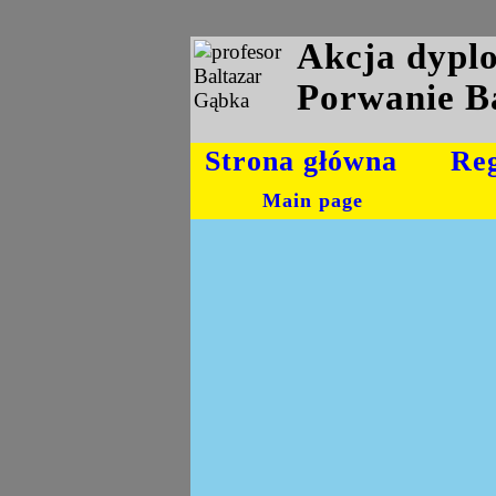
Akcja dyp
Porwanie B
Strona główna
Re
Main page