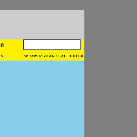
je
ns
SPRAWDŹ ZNAK / CALL CHECK