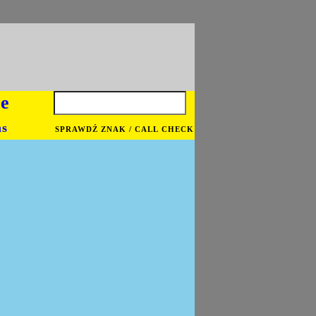
je
ns
SPRAWDŹ ZNAK / CALL CHECK