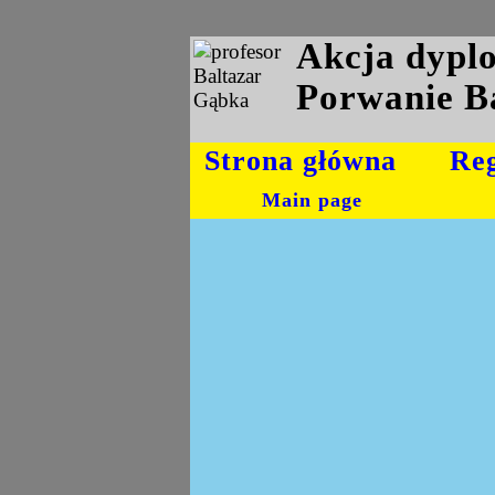
Akcja dyp
Porwanie B
Strona główna
Re
Main page