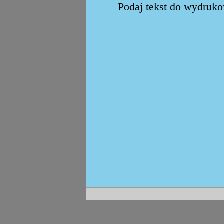
Podaj tekst do wydrukow