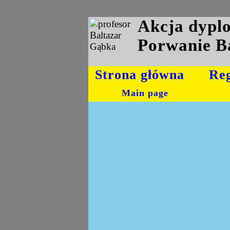
Akcja dyp
Porwanie B
Strona główna
Re
Main page