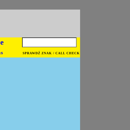
je
ns
SPRAWDŹ ZNAK / CALL CHECK