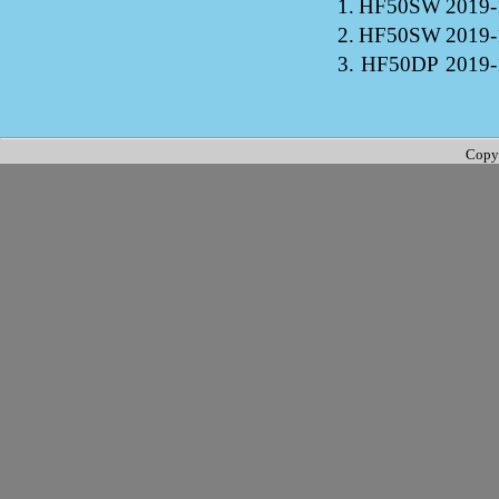
1.
HF50SW
2019-
2.
HF50SW
2019-
3.
HF50DP
2019-
Copy