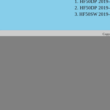
1.
HF50DP
2019-
2.
HF50DP
2019-
3.
HF50SW
2019-
Copy