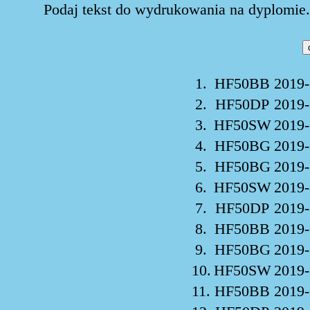
Podaj tekst do wydrukowania na dyplomie. 
1.
HF50BB
2019-
2.
HF50DP
2019-
3.
HF50SW
2019-
4.
HF50BG
2019-
5.
HF50BG
2019-
6.
HF50SW
2019-
7.
HF50DP
2019-
8.
HF50BB
2019-
9.
HF50BG
2019-
10.
HF50SW
2019-
11.
HF50BB
2019-