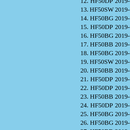
12.
HF50DP
2019-
13.
HF50SW
2019-
14.
HF50BG
2019-
15.
HF50DP
2019-
16.
HF50BG
2019-
17.
HF50BB
2019-
18.
HF50BG
2019-
19.
HF50SW
2019-
20.
HF50BB
2019-
21.
HF50DP
2019-
22.
HF50DP
2019-
23.
HF50BB
2019-
24.
HF50DP
2019-
25.
HF50BG
2019-
26.
HF50BG
2019-