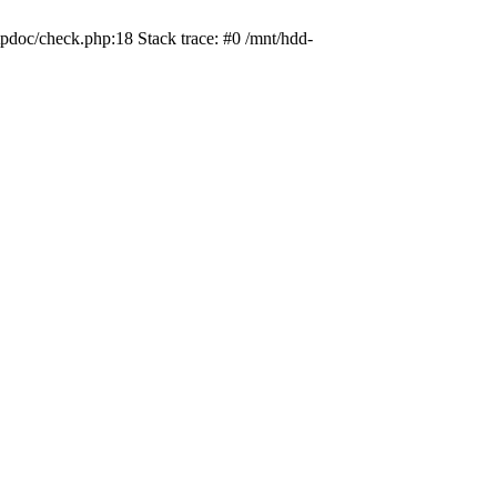
pdoc/check.php:18 Stack trace: #0 /mnt/hdd-