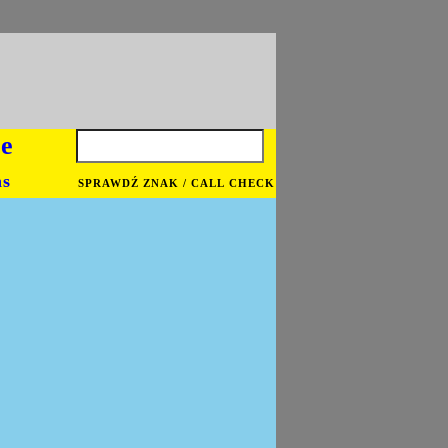
je
ns
SPRAWDŹ ZNAK / CALL CHECK