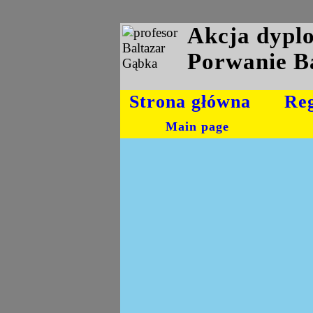
Akcja dyp
Porwanie B
Strona główna
Re
Main page