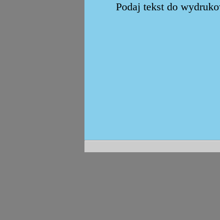
Podaj tekst do wydrukow