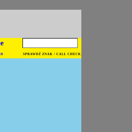
je
ns
SPRAWDŹ ZNAK / CALL CHECK