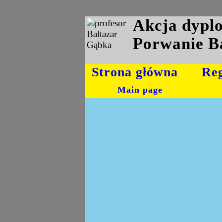
Akcja dyp
Porwanie B
Strona główna
Re
Main page