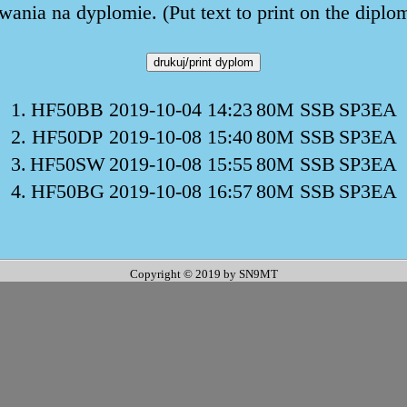
ania na dyplomie. (Put text to print on the diplo
1.
HF50BB
2019-10-04 14:23
80M SSB
SP3EA
2.
HF50DP
2019-10-08 15:40
80M SSB
SP3EA
3.
HF50SW
2019-10-08 15:55
80M SSB
SP3EA
4.
HF50BG
2019-10-08 16:57
80M SSB
SP3EA
Copyright © 2019 by SN9MT