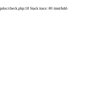
pdoc/check.php:18 Stack trace: #0 /mnt/hdd-