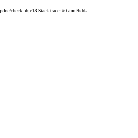
pdoc/check.php:18 Stack trace: #0 /mnt/hdd-