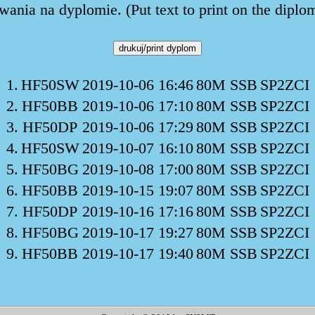
ania na dyplomie. (Put text to print on the diplo
1.
HF50SW
2019-10-06 16:46
80M SSB
SP2ZCI
2.
HF50BB
2019-10-06 17:10
80M SSB
SP2ZCI
3.
HF50DP
2019-10-06 17:29
80M SSB
SP2ZCI
4.
HF50SW
2019-10-07 16:10
80M SSB
SP2ZCI
5.
HF50BG
2019-10-08 17:00
80M SSB
SP2ZCI
6.
HF50BB
2019-10-15 19:07
80M SSB
SP2ZCI
7.
HF50DP
2019-10-16 17:16
80M SSB
SP2ZCI
8.
HF50BG
2019-10-17 19:27
80M SSB
SP2ZCI
9.
HF50BB
2019-10-17 19:40
80M SSB
SP2ZCI