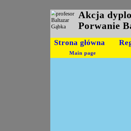
Akcja dyp
Porwanie B
Strona główna
Re
Main page