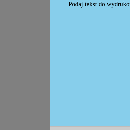
Podaj tekst do wydrukow