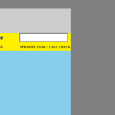
je
ns
SPRAWDŹ ZNAK / CALL CHECK