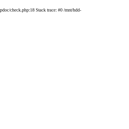
pdoc/check.php:18 Stack trace: #0 /mnt/hdd-