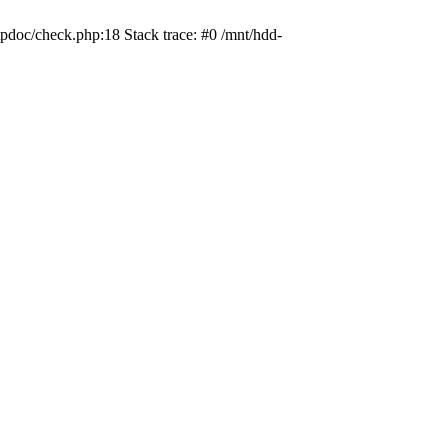
pdoc/check.php:18 Stack trace: #0 /mnt/hdd-