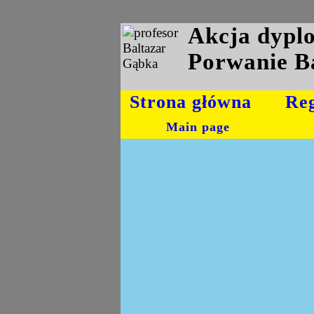
Akcja dyp
Porwanie B
Strona główna
Re
Main page