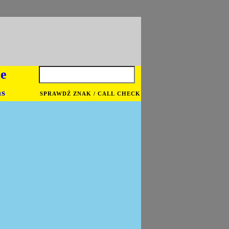
je
ns
SPRAWDŹ ZNAK / CALL CHECK