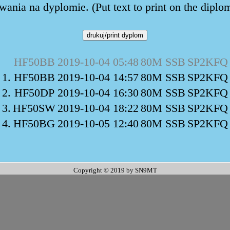
ania na dyplomie. (Put text to print on the diplo
HF50BB
2019-10-04 05:48
80M SSB
SP2KFQ
1.
HF50BB
2019-10-04 14:57
80M SSB
SP2KFQ
2.
HF50DP
2019-10-04 16:30
80M SSB
SP2KFQ
3.
HF50SW
2019-10-04 18:22
80M SSB
SP2KFQ
4.
HF50BG
2019-10-05 12:40
80M SSB
SP2KFQ
Copyright © 2019 by SN9MT