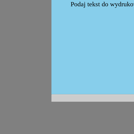
Podaj tekst do wydrukow