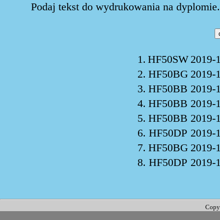
Podaj tekst do wydrukowania na dyplomie. 
1.
HF50SW
2019-1
2.
HF50BG
2019-1
3.
HF50BB
2019-1
4.
HF50BB
2019-1
5.
HF50BB
2019-1
6.
HF50DP
2019-1
7.
HF50BG
2019-1
8.
HF50DP
2019-1
Copy