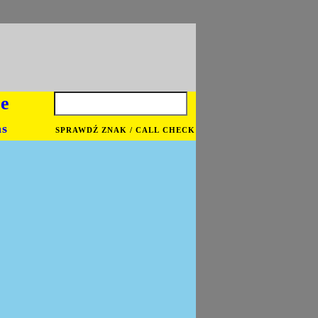
je
ns
SPRAWDŹ ZNAK / CALL CHECK