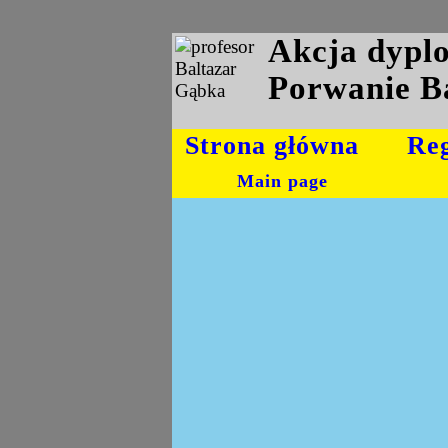
Akcja dyp
Porwanie B
Strona główna
Re
Main page