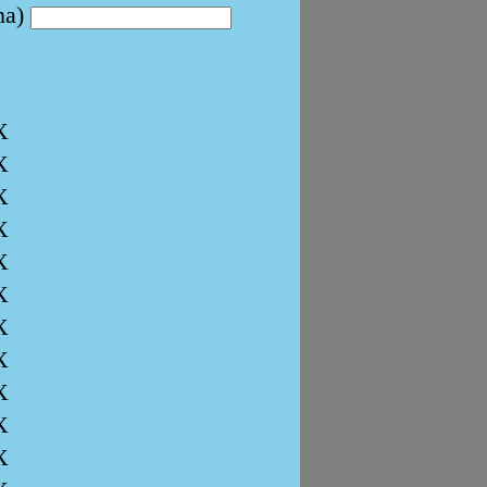
ma)
X
X
X
X
X
X
X
X
X
X
X