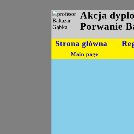
Akcja dyp
Porwanie B
Strona główna
Re
Main page