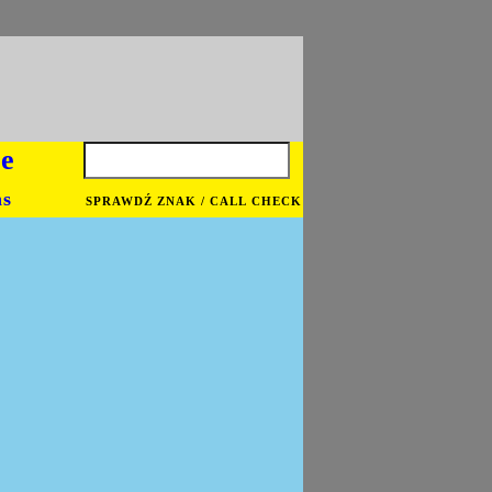
je
ns
SPRAWDŹ ZNAK / CALL CHECK