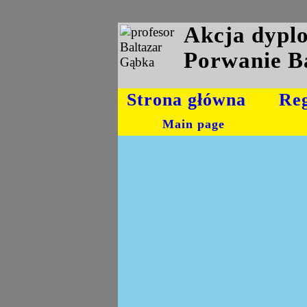
Akcja dyp
Porwanie B
Strona główna
Re
Main page