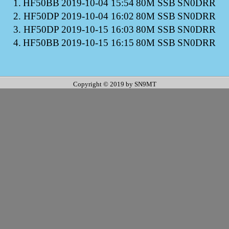
1.
HF50BB
2019-10-04 15:54
80M SSB
SN0DRR
2.
HF50DP
2019-10-04 16:02
80M SSB
SN0DRR
3.
HF50DP
2019-10-15 16:03
80M SSB
SN0DRR
4.
HF50BB
2019-10-15 16:15
80M SSB
SN0DRR
Copyright © 2019 by SN9MT