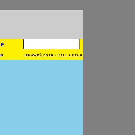
je
ns
SPRAWDŹ ZNAK / CALL CHECK