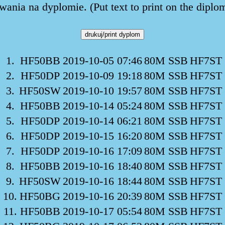
ania na dyplomie. (Put text to print on the diplo
1.
HF50BB
2019-10-05 07:46
80M SSB
HF7ST
2.
HF50DP
2019-10-09 19:18
80M SSB
HF7ST
3.
HF50SW
2019-10-10 19:57
80M SSB
HF7ST
4.
HF50BB
2019-10-14 05:24
80M SSB
HF7ST
5.
HF50DP
2019-10-14 06:21
80M SSB
HF7ST
6.
HF50DP
2019-10-15 16:20
80M SSB
HF7ST
7.
HF50DP
2019-10-16 17:09
80M SSB
HF7ST
8.
HF50BB
2019-10-16 18:40
80M SSB
HF7ST
9.
HF50SW
2019-10-16 18:44
80M SSB
HF7ST
10.
HF50BG
2019-10-16 20:39
80M SSB
HF7ST
11.
HF50BB
2019-10-17 05:54
80M SSB
HF7ST