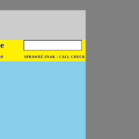
je
ns
SPRAWDŹ ZNAK / CALL CHECK