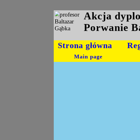
Akcja dyp
Porwanie B
Strona główna
Re
Main page