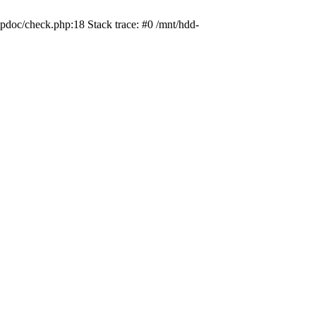
pdoc/check.php:18 Stack trace: #0 /mnt/hdd-