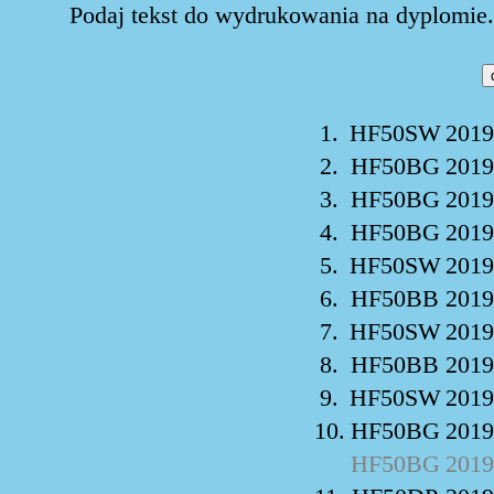
Podaj tekst do wydrukowania na dyplomie. 
1.
HF50SW
2019
2.
HF50BG
2019
3.
HF50BG
2019
4.
HF50BG
2019
5.
HF50SW
2019
6.
HF50BB
2019
7.
HF50SW
2019
8.
HF50BB
2019
9.
HF50SW
2019
10.
HF50BG
2019
HF50BG
2019